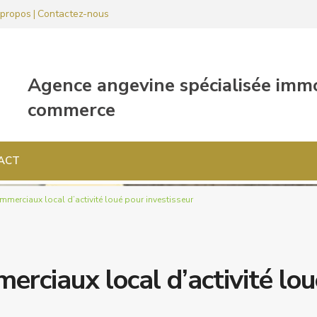
propos
Contactez-nous
|
ACT
merciaux local d’activité loué pour investisseur
rciaux local d’activité lou