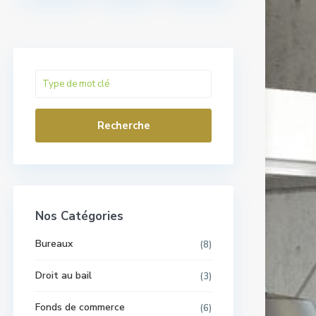
Recherche
Nos Catégories
Bureaux
(8)
Droit au bail
(3)
Fonds de commerce
(6)