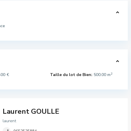
nce
2
00 €
Taille du lot de Bien:
500.00 m
Laurent GOULLE
laurent