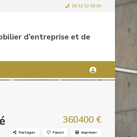
06 52 52 58 84
é
360400 €
Partager
Favori
Imprimer