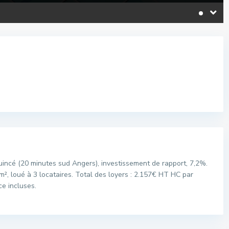
Quincé (20 minutes sud Angers), investissement de rapport, 7,2%.
m², loué à 3 locataires. Total des loyers : 2.157€ HT HC par
ce incluses.