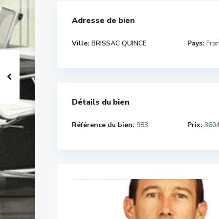
Adresse de bien
Ville:
BRISSAC QUINCE
Pays:
Fra
Détails du bien
Référence du bien:
983
Prix:
3604