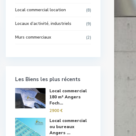
Local commercial location
(8)
Locaux d’activité, industriels
(9)
Murs commerciaux
(2)
Les Biens les plus récents
Local commercial
180 m² Angers
Foch...
2900 €
Local commercial
ou bureaux
Angers ...