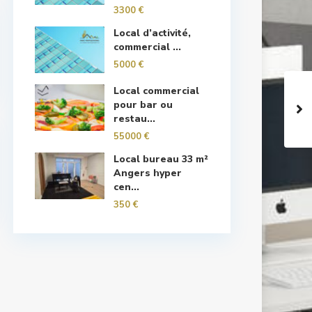
3300 €
Local d’activité,
commercial ...
5000 €
Local commercial
pour bar ou
restau...
55000 €
Local bureau 33 m²
Angers hyper
cen...
350 €