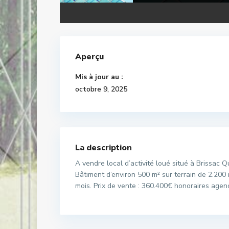
Aperçu
Mis à jour au :
octobre 9, 2025
La description
A vendre local d’activité loué situé à Brissac 
Bâtiment d’environ 500 m² sur terrain de 2.200 
mois. Prix de vente : 360.400€ honoraires agen