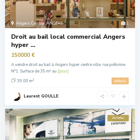
Angers Centre
,
ANGERS
1
Droit au bail local commercial Angers
hyper ...
150000 €
A vendre droit au bail à Angers hyper centre ville, rue piétonne
N°1. Surface de 35 m² au
[plus]
2
35.00 m
détails
Laurent GOULLE
Acheter