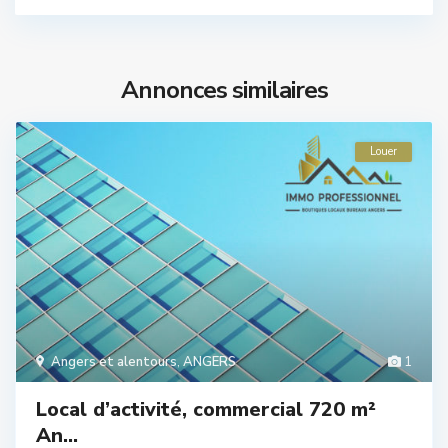
Annonces similaires
Louer
Angers et alentours
,
ANGERS
1
Local d’activité, commercial 720 m²
An...