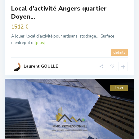
Local d’activité Angers quartier
Doyen...
1512 €
A louer, local d’activité pour artisans, stockage,… Surface
d’entrepôt d
[plus]
détails
Laurent GOULLE
Louer