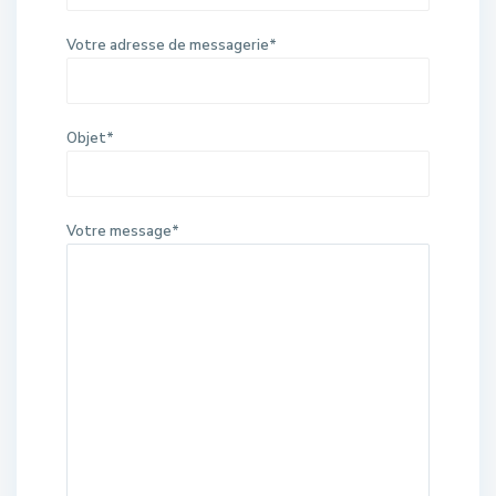
Votre adresse de messagerie*
Objet*
Votre message*