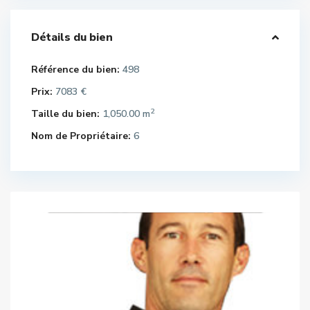
Détails du bien
Référence du bien:
498
Prix:
7083 €
2
Taille du bien:
1,050.00 m
Nom de Propriétaire:
6