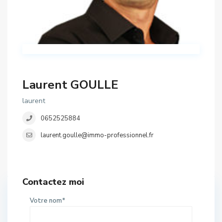
Laurent GOULLE
laurent
0652525884
laurent.goulle@immo-professionnel.fr
Contactez moi
Votre nom*