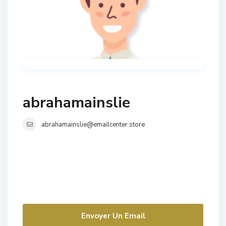
abrahamainslie
abrahamainslie@emailcenter.store
Envoyer Un Email