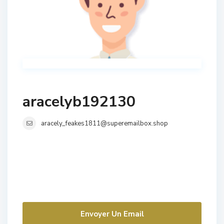
aracelyb192130
aracely_feakes1811@superemailbox.shop
Envoyer Un Email