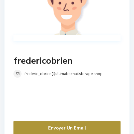
fredericobrien
frederic_obrien@ultimateemailstorage.shop
Envoyer Un Email