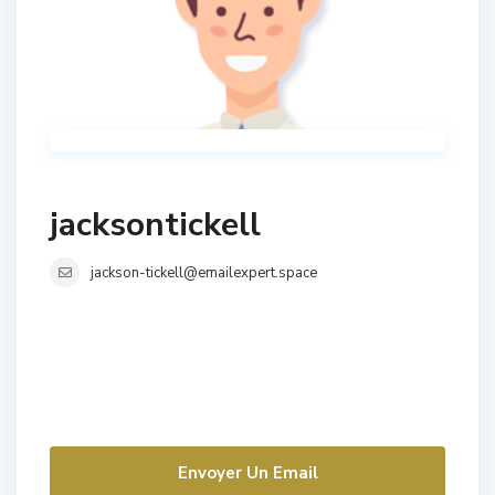
jacksontickell
jackson-tickell@emailexpert.space
Envoyer Un Email