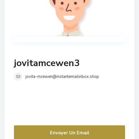
jovitamcewen3
jovita-mcewen@instantemailinbox.shop
Envoyer Un Email