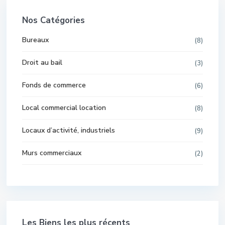
Nos Catégories
Bureaux
(8)
Droit au bail
(3)
Fonds de commerce
(6)
Local commercial location
(8)
Locaux d’activité, industriels
(9)
Murs commerciaux
(2)
Les Biens les plus récents