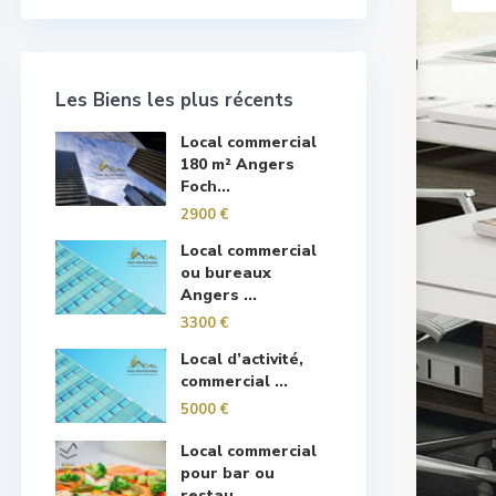
Les Biens les plus récents
Local commercial
180 m² Angers
Foch...
2900 €
Local commercial
ou bureaux
Angers ...
3300 €
Local d’activité,
commercial ...
5000 €
Local commercial
pour bar ou
restau...