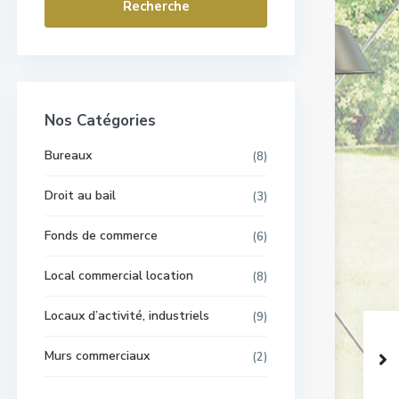
Recherche
Nos Catégories
Bureaux
(8)
Droit au bail
(3)
Fonds de commerce
(6)
Local commercial location
(8)
Locaux d’activité, industriels
(9)
Murs commerciaux
(2)