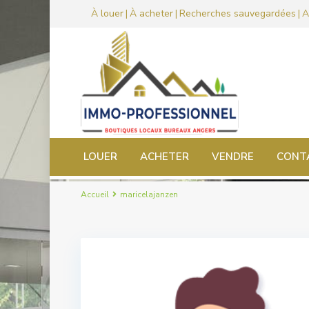
À louer
À acheter
Recherches sauvegardées
A
|
|
|
LOUER
ACHETER
VENDRE
CONT
Accueil
maricelajanzen