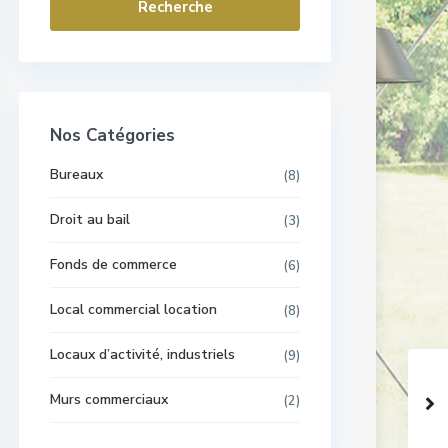
Recherche
Nos Catégories
Bureaux
(8)
Droit au bail
(3)
Fonds de commerce
(6)
Local commercial location
(8)
Locaux d’activité, industriels
(9)
Murs commerciaux
(2)