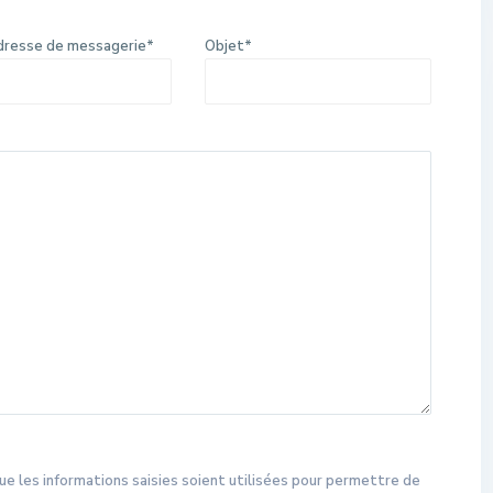
dresse de messagerie*
Objet*
ue les informations saisies soient utilisées pour permettre de