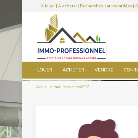
À louer
À acheter
Recherches sauvegardées
A
|
|
|
LOUER
ACHETER
VENDRE
CONT
Accueil
maturesexcams9983