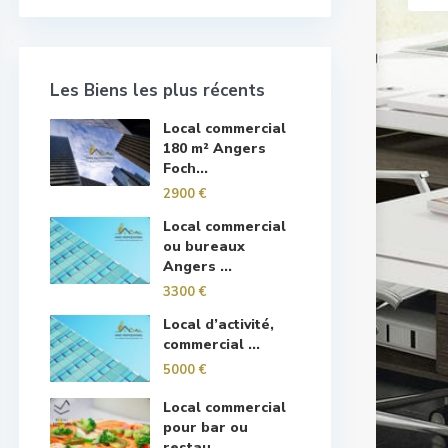
Les Biens les plus récents
Local commercial
180 m² Angers
Foch...
2900 €
Local commercial
ou bureaux
Angers ...
3300 €
Local d’activité,
commercial ...
5000 €
Local commercial
pour bar ou
restau...