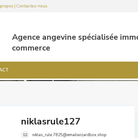
propos
Contactez-nous
|
ACT
niklasrule127
niklas_rule.7825@emailwizardbox.shop