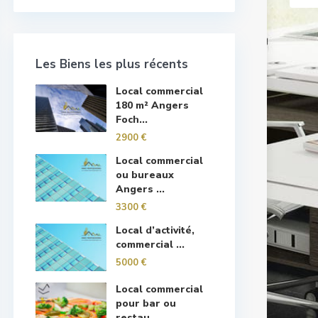
Les Biens les plus récents
Local commercial
180 m² Angers
Foch...
2900 €
Local commercial
ou bureaux
Angers ...
3300 €
Local d’activité,
commercial ...
5000 €
Local commercial
pour bar ou
restau...