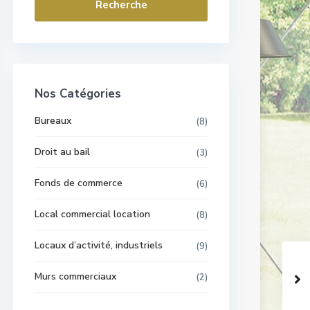
Recherche
Nos Catégories
Bureaux
(8)
Droit au bail
(3)
Fonds de commerce
(6)
Local commercial location
(8)
Locaux d’activité, industriels
(9)
Murs commerciaux
(2)