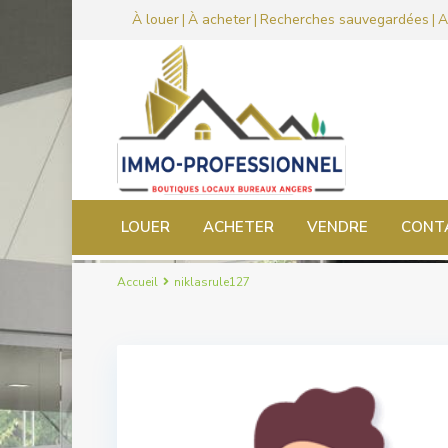
À louer
À acheter
Recherches sauvegardées
A
|
|
|
LOUER
ACHETER
VENDRE
CONT
Accueil
niklasrule127