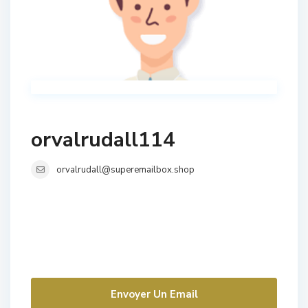
orvalrudall114
orvalrudall@superemailbox.shop
Envoyer Un Email