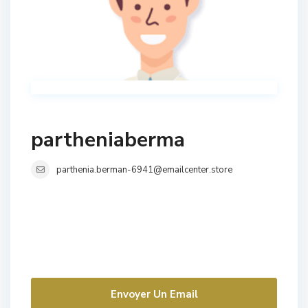
partheniaberma
parthenia.berman-6941@emailcenter.store
Envoyer Un Email