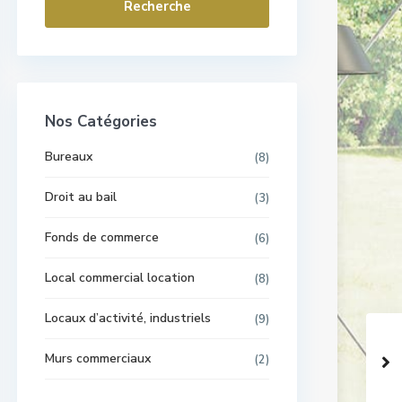
Recherche
Nos Catégories
Bureaux
(8)
Droit au bail
(3)
Fonds de commerce
(6)
Local commercial location
(8)
Locaux d’activité, industriels
(9)
Murs commerciaux
(2)