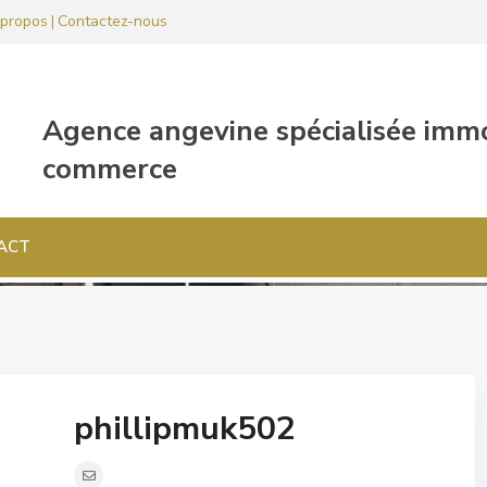
propos
Contactez-nous
|
ACT
phillipmuk502