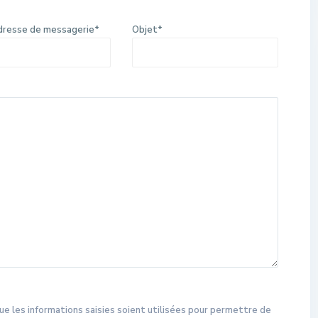
dresse de messagerie*
Objet*
ue les informations saisies soient utilisées pour permettre de