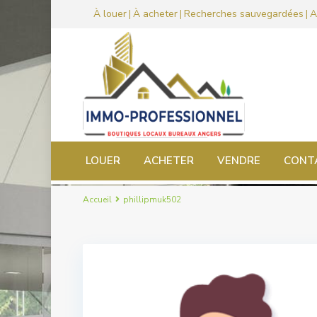
À louer
À acheter
Recherches sauvegardées
A
|
|
|
LOUER
ACHETER
VENDRE
CONT
Accueil
phillipmuk502