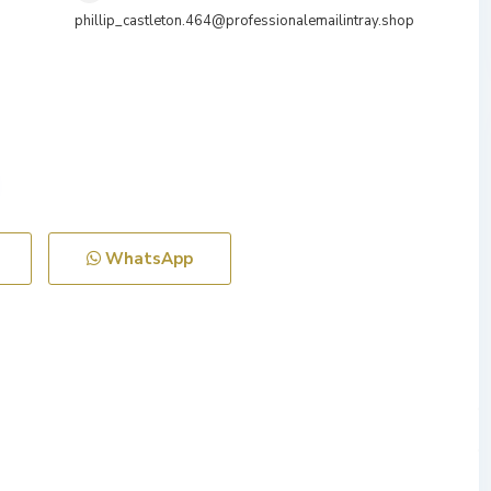
phillip_castleton.464@professionalemailintray.shop
WhatsApp