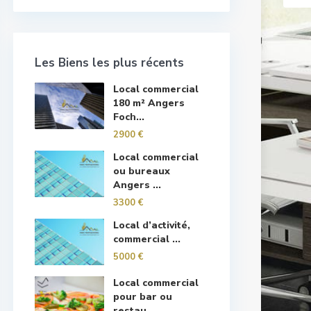
Les Biens les plus récents
Local commercial
180 m² Angers
Foch...
2900 €
Local commercial
ou bureaux
Angers ...
3300 €
Local d’activité,
commercial ...
5000 €
Local commercial
pour bar ou
restau...