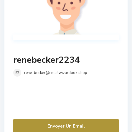
renebecker2234
rene_becker@emailwizardbox.shop
Envoyer Un Email