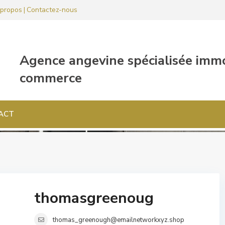
propos
Contactez-nous
|
ACT
thomasgreenoug
thomas_greenough@emailnetworkxyz.shop