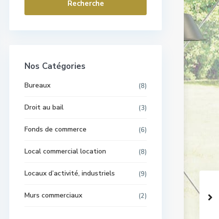
Recherche
Nos Catégories
Bureaux
(8)
Droit au bail
(3)
Fonds de commerce
(6)
Local commercial location
(8)
Locaux d’activité, industriels
(9)
Murs commerciaux
(2)