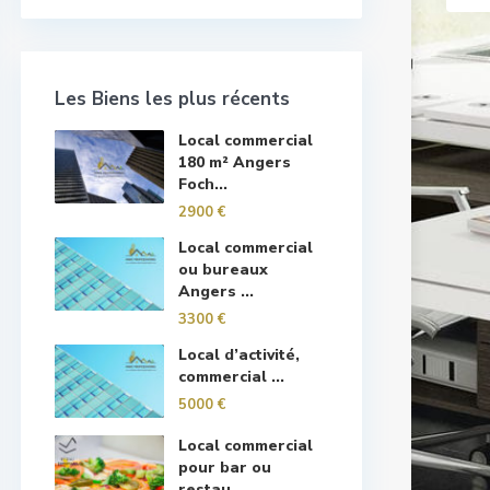
Les Biens les plus récents
Local commercial
180 m² Angers
Foch...
2900 €
Local commercial
ou bureaux
Angers ...
3300 €
Local d’activité,
commercial ...
5000 €
Local commercial
pour bar ou
restau...