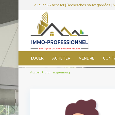
À louer
À acheter
Recherches sauvegardées
A
|
|
|
LOUER
ACHETER
VENDRE
CONT
Accueil
thomasgreenoug