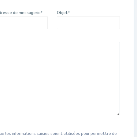
dresse de messagerie*
Objet*
ue les informations saisies soient utilisées pour permettre de