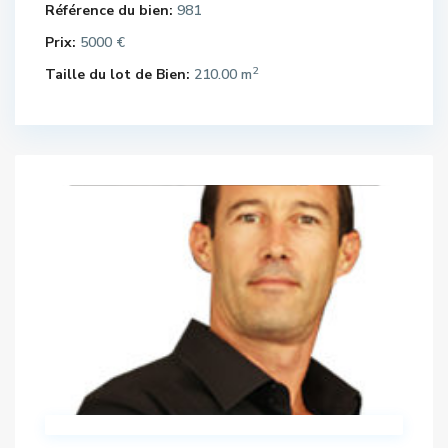
Référence du bien:
981
Prix:
5000 €
2
Taille du lot de Bien:
210.00 m