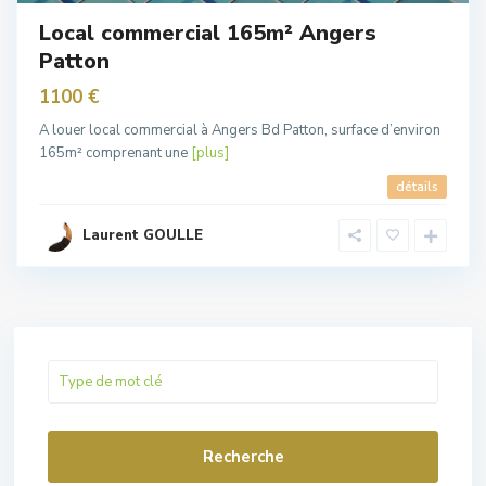
Local commercial 165m² Angers
Patton
1100 €
A louer local commercial à Angers Bd Patton, surface d’environ
165m² comprenant une
[plus]
détails
Laurent GOULLE
Recherche