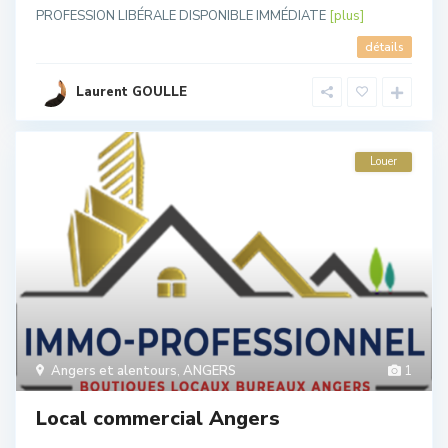
PROFESSION LIBÉRALE DISPONIBLE IMMÉDIATE
[plus]
détails
Laurent GOULLE
Louer
Angers et alentours
,
ANGERS
1
Local commercial Angers