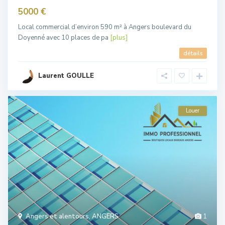
5000 €
Local commercial d’environ 590 m² à Angers boulevard du
Doyenné avec 10 places de pa
[plus]
détails
Laurent GOULLE
Louer
Angers et alentours
,
ANGERS
1