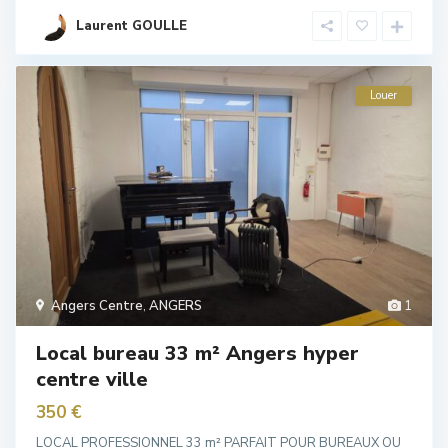
Laurent GOULLE
Louer
Angers Centre
,
ANGERS
1
Local bureau 33 m² Angers hyper
centre ville
350 €
LOCAL PROFESSIONNEL 33 m² PARFAIT POUR BUREAUX OU