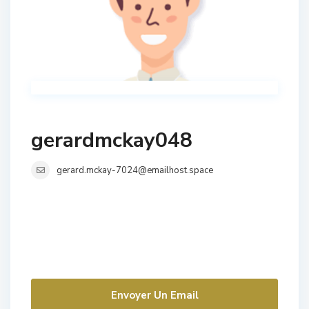
gerardmckay048
gerard.mckay-7024@emailhost.space
Envoyer Un Email