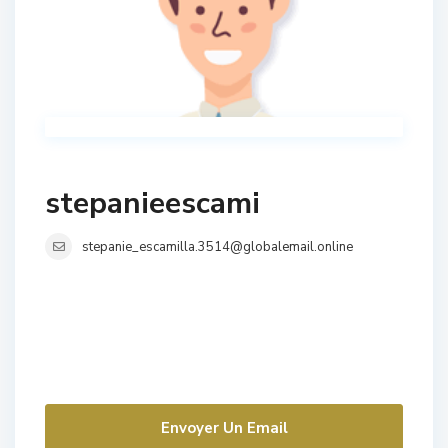
stepanieescami
stepanie_escamilla.3514@globalemail.online
Envoyer Un Email